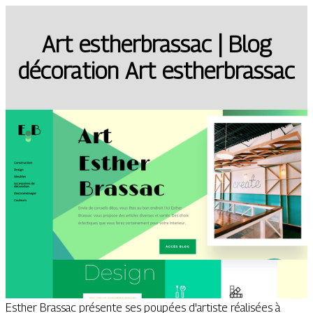
Art estherbras­sac | Blog
décoration Art estherbras­sac
Esther Brassac présente ses poupées d'artiste réalisées à