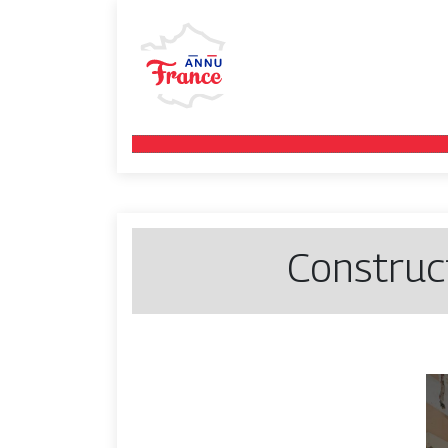
Construct