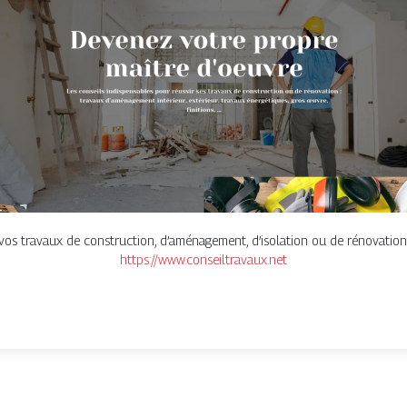
vos travaux de construction, d’aménagement, d’isolation ou de rénovation
https://www.conseiltravaux.net