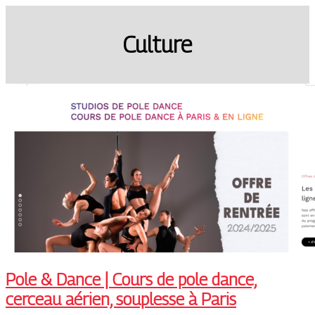
Culture
Pole & Dance | Cours de pole dance,
cerceau aérien, souplesse à Paris