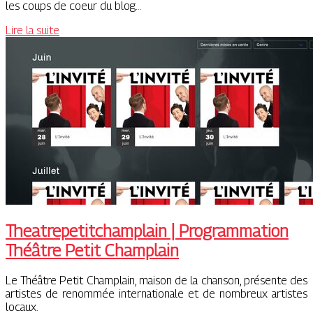
les coups de coeur du blog…
Lire la suite
Theat­repe­titchamplain | Prog­ram­ma­tion
Théâtre Petit Champlain
Le Théâtre Petit Champlain, maison de la chanson, présente des
artistes de renommée internationale et de nombreux artistes
locaux.