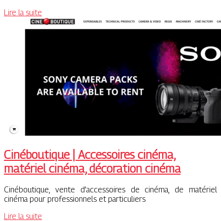
Lire la suite
Cinébouti­que | Accessoires cinéma,
matériel cinéma, décoration cinéma
Cinéboutique, vente d’accessoires de cinéma, de matériel
cinéma pour professionnels et particuliers
Lire la suite