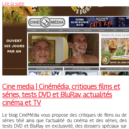
Lire la suite
Cine media | Cinémédia, critiques films et
séries, tests DVD et BluRay, actualités
cinéma et TV
Le blog CinéMédia vous propose des critiques de films ou de
séries télé ainsi que l’actualité du cinéma et des séries, des
tests DVD et BluRay en exclusivité, des dossiers spéciaux sur