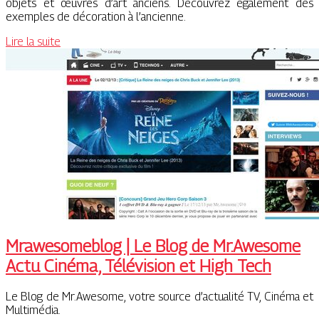
objets et œuvres d’art anciens. Découvrez également des
exemples de décoration à l’ancienne.
Lire la suite
Mraweso­meb­log | Le Blog de Mr.Awesome
Actu Cinéma, Télévision et High Tech
Le Blog de Mr.Awesome, votre source d’actualité TV, Cinéma et
Multimédia.