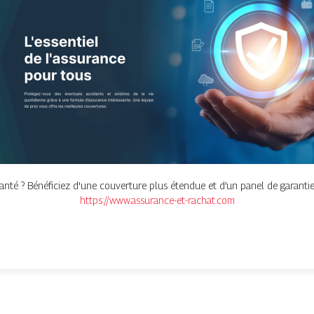
nté ? Bénéficiez d'une couverture plus étendue et d’un panel de garanties
https://www.assurance-et-rachat.com