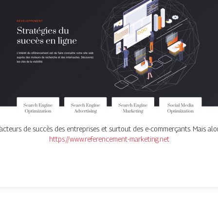
acteurs de succès des entreprises et surtout des e-commerçants. Mais alo
https://www.referencement-marketing.net