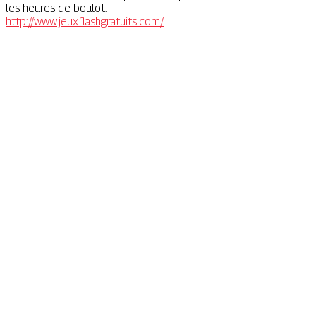
les heures de boulot.
http://www.jeuxflashgratuits.com/