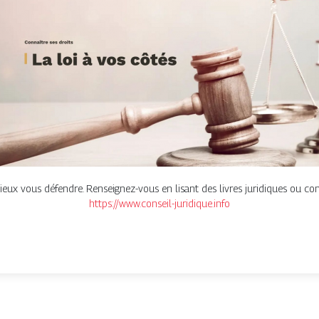
ieux vous défendre. Renseignez-vous en lisant des livres juridiques ou con
https://www.conseil-juridique.info