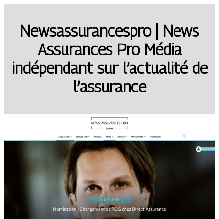
New­sassu­ran­cespro | News
Assurances Pro Média
indépendant sur l’actualité de
l’assurance